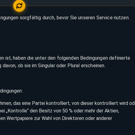
ngungen sorgfältig durch, bevor Sie unseren Service nutzen.
 ist, haben die unter den folgenden Bedingungen definierte
davon, ob sie im Singular oder Plural erscheinen.
dingungen:
en, das eine Partei kontrolliert, von dieser kontrolliert wird od
ei „Kontrolle“ den Besitz von 50 % oder mehr der Aktien,
en Wertpapiere zur Wahl von Direktoren oder anderer