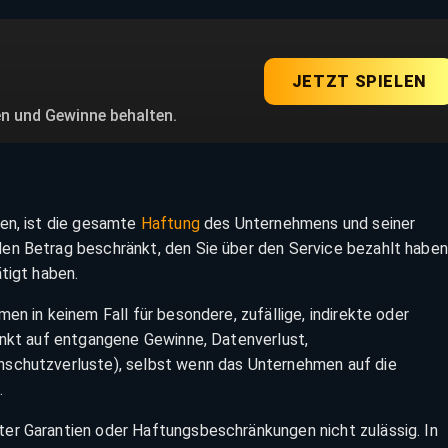
JETZT SPIELEN
en und Gewinne behalten.
den, ist die gesamte
Haftung
des Unternehmens und seiner
en Betrag beschränkt, den Sie über den Service bezahlt haben
tigt haben.
en in keinem Fall für besondere, zufällige, indirekte oder
änkt auf entgangene Gewinne, Datenverlust,
nschutzverluste), selbst wenn das Unternehmen auf die
.
er Garantien oder Haftungsbeschränkungen nicht zulässig. In