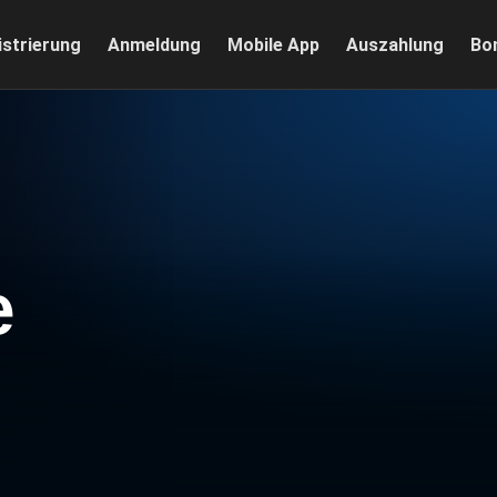
istrierung
Anmeldung
Mobile App
Auszahlung
Bo
e