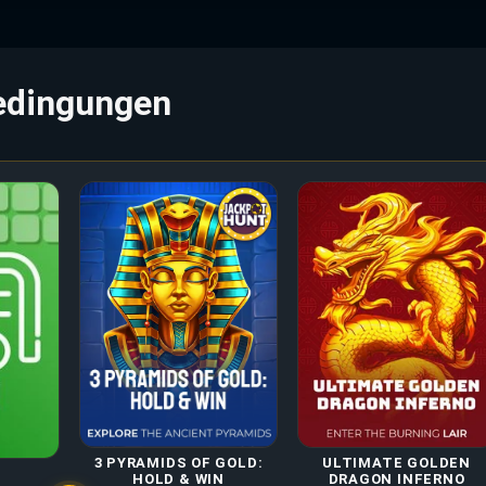
edingungen
ULTIMATE GOLDEN
3 PYRAMIDS OF GOLD:
DRAGON INFERNO
HOLD & WIN