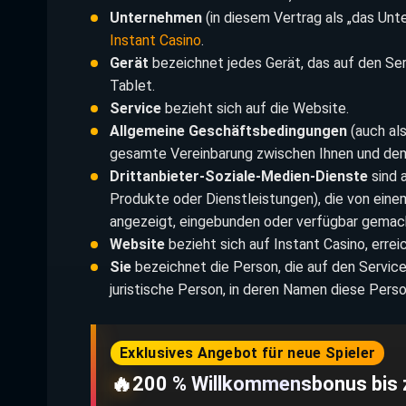
Unternehmen
(in diesem Vertrag als „das Unte
Instant Casino
.
Gerät
bezeichnet jedes Gerät, das auf den Serv
Tablet.
Service
bezieht sich auf die Website.
Allgemeine Geschäftsbedingungen
(auch als
gesamte Vereinbarung zwischen Ihnen und dem
Drittanbieter-Soziale-Medien-Dienste
sind a
Produkte oder Dienstleistungen), die von ein
angezeigt, eingebunden oder verfügbar gemac
Website
bezieht sich auf Instant Casino, errei
Sie
bezeichnet die Person, die auf den Service
juristische Person, in deren Namen diese Person
Exklusives Angebot für neue Spieler
🔥
200 % Willkommensbonus bis 