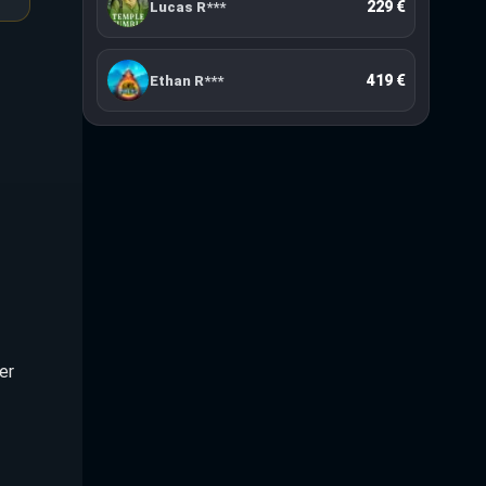
191 €
Ivy N***
229 €
Lucas R***
er