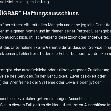
setzlich zulässigen Umfang.
ÜGBAR“ Haftungsausschluss
r“ bereitgestellt, mit allen Mängeln und ohne jegliche Garantie
men im eigenen Namen und im Namen seiner Partner, Lizenzgeb
 ob ausdrücklich, stillschweigend, gesetzlich oder anderweitig.
das Unternehmen keine Garantie dafür, dass der Service Ihre
ktioniert, fehlerfrei ist oder alle Fehler behoben werden könn
er gibt eine ausdrückliche oder stillschweigende Zusicherung
weise des Services, (ii) der Genauigkeit, Zuverlässigkeit oder
i) der Virenfreiheit der Systeme oder E-Mails oder (iv) der
sschlüsse zu, daher gelten die obigen Ausschlüsse
Sie. In diesem Fall gelten die hier aufgeführten Ausschlüsse i