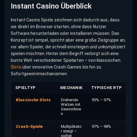
Instant Casino Überblick
Instant Casino Spiele zeichnen sich dadurch aus, dass
sie direkt im Browser starten, ohne dass Nutzer
Software herunterladen oder installieren müssen. Das
Konzept ist simpel, spricht aber eine große Zielgruppe an,
vor allem Spieler, die schnell einsteigen und unkompliziert
spielen möchten. Hinter dem Begriff verbirgt sich eine
bunte Welt verschiedener Spielarten – von klassischen
Slots
über innovative Crash-Games bis hin zu
Sofortgewinnmechanismen.
SPIELTYP
MECHANIK
TYPISCHE RTP
Klassische Slots
Drehende
95% – 97%
Walzen mit
Gewinnlinie
n
Crash-Spiele
Multiplikato
97% – 98%
r steigt –
vorher