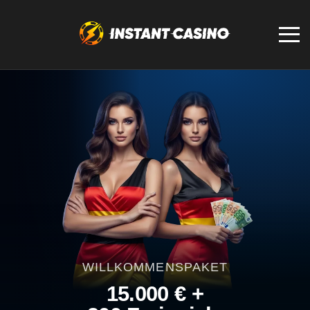
WILLKOMMENSPAKET
15.000 € +