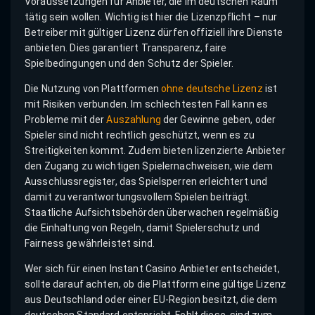
Voraussetzungen für Anbieter, die im deutschen Raum
tätig sein wollen. Wichtig ist hier die Lizenzpflicht – nur
Betreiber mit gültiger Lizenz dürfen offiziell ihre Dienste
anbieten. Dies garantiert Transparenz, faire
Spielbedingungen und den Schutz der Spieler.
Die Nutzung von Plattformen
ohne deutsche Lizenz
ist
mit Risiken verbunden. Im schlechtesten Fall kann es
Probleme mit der
Auszahlung
der Gewinne geben, oder
Spieler sind nicht rechtlich geschützt, wenn es zu
Streitigkeiten kommt. Zudem bieten lizenzierte Anbieter
den Zugang zu wichtigen Spielernachweisen, wie dem
Ausschlussregister, das Spielsperren erleichtert und
damit zu verantwortungsvollem Spielen beiträgt.
Staatliche Aufsichtsbehörden überwachen regelmäßig
die Einhaltung von Regeln, damit Spielerschutz und
Fairness gewährleistet sind.
Wer sich für einen Instant Casino Anbieter entscheidet,
sollte darauf achten, ob die Plattform eine gültige Lizenz
aus Deutschland oder einer EU-Region besitzt, die dem