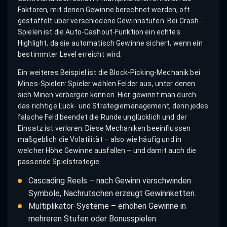
Faktoren, mit denen Gewinne berechnet werden, oft
gestaffelt über verschiedene Gewinnstufen. Bei Crash-
Spielen ist die Auto-Cashout-Funktion ein echtes
Highlight, da sie automatisch Gewinne sichert, wenn ein
bestimmter Level erreicht wird.
Ein weiteres Beispiel ist die Block-Picking-Mechanik bei
Mines-Spielen: Spieler wählen Felder aus, unter denen
sich Minen verbergen können. Hier gewinnt man durch
das richtige Luck- und Strategiemanagement, denn jedes
falsche Feld beendet die Runde unglücklich und der
Einsatz ist verloren. Diese Mechaniken beeinflussen
maßgeblich die Volatilität – also wie häufig und in
welcher Höhe Gewinne ausfallen – und damit auch die
passende Spielstrategie.
Cascading Reels – nach Gewinn verschwinden
Symbole, Nachrutschen erzeugt Gewinnketten.
Multiplikator-Systeme – erhöhen Gewinne in
mehreren Stufen oder Bonusspielen.