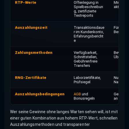
RTP-Werte
Offenlegung in
Mindeste
Spielbeschreibun
aktuelle 
g, zertifizierte
Testreports
Auszahlungszeit
Transaktionsdaue
Für Sofo
r im Kundenkonto,
Beschleu
Erfahrungsbericht
e
Zahlungsmethoden
Verfügbarkeit,
Bevorzug
Schnittstellen,
Überweis
Gebührenfreie
Transfers
RNG-Zertifikate
Laborzertifikate,
Nur Betr
Prüfsiegel
Nachwei
Auszahlungsbedingungen
AGB
und
Genau le
Bonusregeln
an Mind
Wer seine Gewinne ohne langes Warten sehen will, ist mit
einer guten Kombination aus hohem RTP-Wert, schnellen
Auszahlungsmethoden und transparenter