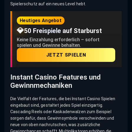
Spielerschutz auf ein neues Level hebt.
Heutiges Angebot
💎
50 Freispiele auf Starburst
Keine Einzahlung erforderlich – sofort
spielen und Gewinne behalten.
JETZT SPIELEN
Instant Casino Features und
Gewinnmechaniken
Die Vielfalt der Features, die bei Instant Casino Spielen
eingebaut sind, gestaltet jedes Spiel einzigartig.
Cascading Reels oder Kaskadenwalzen zum Beispiel
sorgen dafür, dass Gewinnsymbole verschwinden und
neue von oben nachrutschen, was zusätzliche
Gewinnchancen schafft. Multiplikatoren erhöhen die