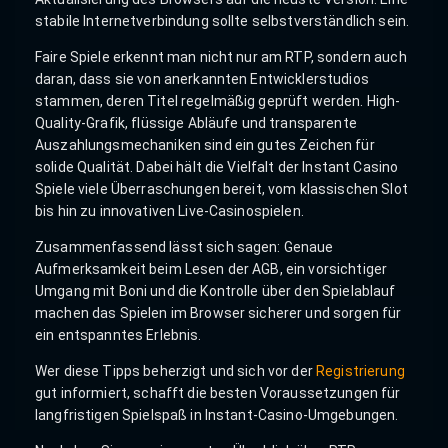
stabile Internetverbindung sollte selbstverständlich sein.
Faire Spiele erkennt man nicht nur am RTP, sondern auch
daran, dass sie von anerkannten Entwicklerstudios
stammen, deren Titel regelmäßig geprüft werden. High-
Quality-Grafik, flüssige Abläufe und transparente
Auszahlungsmechaniken sind ein gutes Zeichen für
solide Qualität. Dabei hält die Vielfalt der Instant Casino
Spiele viele Überraschungen bereit, vom klassischen Slot
bis hin zu innovativen Live-Casinospielen.
Zusammenfassend lässt sich sagen: Genaue
Aufmerksamkeit beim Lesen der AGB, ein vorsichtiger
Umgang mit Boni und die Kontrolle über den Spielablauf
machen das Spielen im Browser sicherer und sorgen für
ein entspanntes Erlebnis.
Wer diese Tipps beherzigt und sich vor der
Registrierung
gut informiert, schafft die besten Voraussetzungen für
langfristigen Spielspaß in Instant-Casino-Umgebungen.