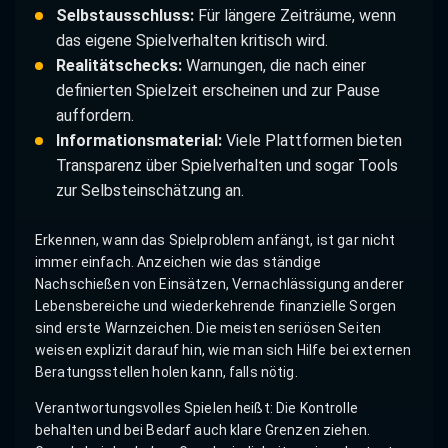
Selbstausschluss:
Für längere Zeiträume, wenn
das eigene Spielverhalten kritisch wird.
Realitätschecks:
Warnungen, die nach einer
definierten Spielzeit erscheinen und zur Pause
auffordern.
Informationsmaterial:
Viele Plattformen bieten
Transparenz über Spielverhalten und sogar Tools
zur Selbsteinschätzung an.
Erkennen, wann das Spielproblem anfängt, ist gar nicht
immer einfach. Anzeichen wie das ständige
Nachschießen von Einsätzen, Vernachlässigung anderer
Lebensbereiche und wiederkehrende finanzielle Sorgen
sind erste Warnzeichen. Die meisten seriösen Seiten
weisen explizit darauf hin, wie man sich Hilfe bei externen
Beratungsstellen holen kann, falls nötig.
Verantwortungsvolles Spielen heißt: Die Kontrolle
behalten und bei Bedarf auch klare Grenzen ziehen.