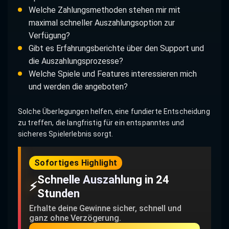
Welche Zahlungsmethoden stehen mir mit
maximal schneller Auszahlungsoption zur
Verfügung?
Gibt es Erfahrungsberichte über den Support und
die Auszahlungsprozesse?
Welche Spiele und Features interessieren mich
und werden die angeboten?
Solche Überlegungen helfen, eine fundierte Entscheidung
zu treffen, die langfristig für ein entspanntes und
sicheres Spielerlebnis sorgt.
Sofortiges Highlight
Schnelle Auszahlung in 24
⚡
Stunden
Erhalte deine Gewinne sicher, schnell und
ganz ohne Verzögerung.