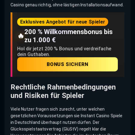
Casino genau richtig, ohne lästigen Installationsaufwand.
Exklusives Angebot für neue Spieler
200 % Willkommensbonus bis
🔥
zu 1.000 €
Hol dir jetzt 200 % Bonus und verdreifache
dein Guthaben.
BONUS SICHERN
Rechtliche Rahmenbedingungen
und Risiken für Spieler
Viele Nutzer fragen sich zurecht, unter welchen
gesetzlichen Voraussetzungen sie Instant Casino Spiele
in Deutschland überhaupt nutzen dürfen. Der
Glücksspielstaatsvertrag (GlüStV) regelt klar die