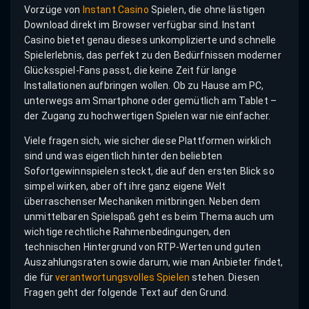
Vorzüge von
Instant Casino
Spielen, die ohne lästigen
Download direkt im Browser verfügbar sind. Instant
Casino bietet genau dieses unkomplizierte und schnelle
Spielerlebnis, das perfekt zu den Bedürfnissen moderner
Glücksspiel-Fans passt, die keine Zeit für lange
Installationen aufbringen wollen. Ob zu Hause am PC,
unterwegs am Smartphone oder gemütlich am Tablet –
der Zugang zu hochwertigen Spielen war nie einfacher.
Viele fragen sich, wie sicher diese Plattformen wirklich
sind und was eigentlich hinter den beliebten
Sofortgewinnspielen steckt, die auf den ersten Blick so
simpel wirken, aber oft ihre ganz eigene Welt
überraschenser Mechaniken mitbringen. Neben dem
unmittelbaren Spielspaß geht es beim Thema auch um
wichtige rechtliche Rahmenbedingungen, den
technischen Hintergrund von RTP-Werten und guten
Auszahlungsraten sowie darum, wie man Anbieter findet,
die für
verantwortungsvolles Spielen
stehen. Diesen
Fragen geht der folgende Text auf den Grund.