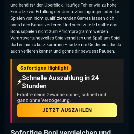
und behältst den Überblick. Häufige Fehler wie zu hohe
Einsätze vor Erfüllung der Umsatzbedingungen oder das
Spielen von nicht qualifizierenden Games lassen dich
sonst den Bonus verlieren. Und nicht zuletzt sollte das
Bonusspielen nicht zum Pflichtprogramm werden.
Verantwortungsvolles Spielverhalten und Spaß am Spiel
dürfen nie zu kurz kommen – setze nur Gelder ein, die du
auch verlieren kannst und gönne dir bewusst Pausen.
Sofortiges Highlight
Schnelle Auszahlung in 24
⚡
Stunden
Erhalte deine Gewinne sicher, schnell und
ganz ohne Verzögerung.
JETZT AUSZAHLEN
Sofortige Boni vergleichen und