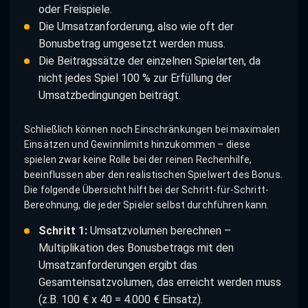
oder Freispiele.
Die Umsatzanforderung, also wie oft der
Bonusbetrag umgesetzt werden muss.
Die Beitragssätze der einzelnen Spielarten, da
nicht jedes Spiel 100 % zur Erfüllung der
Umsatzbedingungen beiträgt.
Schließlich können noch Einschränkungen bei maximalen
Einsätzen und Gewinnlimits hinzukommen – diese
spielen zwar keine Rolle bei der reinen Rechenhilfe,
beeinflussen aber den realistischen Spielwert des Bonus.
Die folgende Übersicht hilft bei der Schritt-für-Schritt-
Berechnung, die jeder Spieler selbst durchführen kann.
Schritt 1:
Umsatzvolumen berechnen –
Multiplikation des Bonusbetrags mit den
Umsatzanforderungen ergibt das
Gesamteinsatzvolumen, das erreicht werden muss
(z.B. 100 € x 40 = 4.000 € Einsatz).