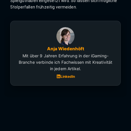
Spielguthaben eingesetzt wird. So lassen sich mögliche
Stolperfallen frühzeitig vermeiden.
Anja Wiedenhöft
Mit über 9 Jahren Erfahrung in der iGaming-
Branche verbinde ich Fachwissen mit Kreativität
in jedem Artikel.
LinkedIn