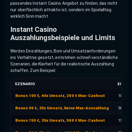
passendes Instant Casino Angebot zu finden, das nicht
nur oberflächlich attraktiv ist, sondern im Spielalltag
wirklich Sinn macht.
Instant Casino
Auszahlungsbeispiele und Limits
Werden Einzahlungen, Boni und Umsatzanforderungen
ins Verhältnis gesetzt, entstehen schnell verständliche
Szenarien, die Klarheit für die realistische Auszahlung
schaffen. Zum Beispiel:
SZENARIO
EINZA
Bonus 100 €, 40x Umsatz, 200 € Max-Cashout
100 €
Bonus 50 €, 25x Umsatz, keine Max-Auszahlung
50 €
Bonus 150 €, 35x Umsatz, 500 € Max-Cashout
150 €