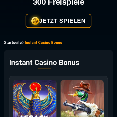
300 Freispiele
JETZT SPIELEN
Startseite
Instant Casino Bonus
Instant Casino Bonus