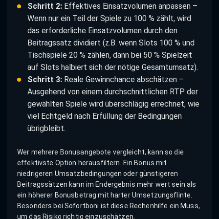
Schritt 2:
Effektives Einsatzvolumen anpassen –
Wenn nur ein Teil der Spiele zu 100 % zählt, wird
das erforderliche Einsatzvolumen durch den
Beitragssatz dividiert (z.B. wenn Slots 100 % und
Tischspiele 20 % zählen, dann bei 50 % Spielzeit
auf Slots halbiert sich der nötige Gesamtumsatz).
Schritt 3:
Reale Gewinnchance abschätzen –
Ausgehend von einem durchschnittlichen RTP der
gewählten Spiele wird überschlägig errechnet, wie
viel Echtgeld nach Erfüllung der Bedingungen
übrigbleibt.
Wer mehrere Bonusangebote vergleicht, kann so die
effektivste Option herausfiltern. Ein Bonus mit
niedrigeren Umsatzbedingungen oder günstigeren
Beitragssätzen kann im Endergebnis mehr wert sein als
ein höherer Bonusbetrag mit harter Umsetzungsflinte.
Besonders bei Sofortboni ist diese Rechenhilfe ein Muss,
um das Risiko richtig einzuschätzen.