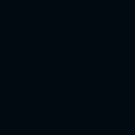
Support