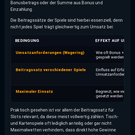
Bonusbetrags oder der Summe aus Bonus und
Einzahlung.
Die Beitragssätze der Spiele sind hierbei essenziell, denn
nicht jedes Spiel trägt gleichwertig zum Umsatz bei:
BEDINGUNG
EFFEKT AUF UMWA
Umsatzanforderungen (Wagering)
Wie oft Bonus + Einza
gespielt werden müss
Beitragssatz verschiedener Spiele
Einfluss auf Erfüllung 
Umsatzanforderung
Maximaler Einsatz
Begrenzt, wie viel pro
gesetzt werden darf
Praktisch gesehen ist vor allem der Beitragssatz für
Slots relevant, da diese meist vollwertig zählen. Tisch-
und Kartenspiele oft lediglich anteilig oder gar nicht.
Maximalwetten verhindern, dass direkt hohe Gewinne