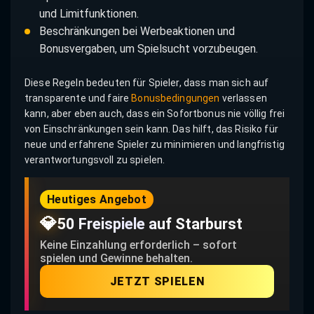
und Limitfunktionen.
Beschränkungen bei Werbeaktionen und
Bonusvergaben, um Spielsucht vorzubeugen.
Diese Regeln bedeuten für Spieler, dass man sich auf
transparente und faire
Bonusbedingungen
verlassen
kann, aber eben auch, dass ein Sofortbonus nie völlig frei
von Einschränkungen sein kann. Das hilft, das Risiko für
neue und erfahrene Spieler zu minimieren und langfristig
verantwortungsvoll zu spielen.
Heutiges Angebot
💎
50 Freispiele auf Starburst
Keine Einzahlung erforderlich – sofort
spielen und Gewinne behalten.
JETZT SPIELEN