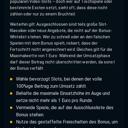
populären Video-Slots – doch wer auf Tischspiele oder
bestimmte Exoten setzt, sieht oft, dass diese nicht
zählen oder nur zu einem Bruchteil.
Weiterhin gilt: Ausgeschlossen sind teils große Slot-
Klassiker oder neue Angebote, die nicht auf der Bonus-
Whitelist stehen. Wer zu schnell oder an den falschen
Spielen mit dem Bonus spielt, riskiert, dass der
Fortschritt nicht angerechnet wird. Gleiches gilt für die
Maximalwette von 1 Euro: Während der Umsatzphase
darf dieser Betrag nicht überschritten werden, da sonst
der Bonus verfällt.
Wähle bevorzugt Slots, bei denen der volle
100%ige Beitrag zum Umsatz zählt.
Behalte die maximale Einsatzhöhe im Auge und
setze nicht mehr als 1 Euro pro Runde.
Vermeide Spiele, die auf der Ausschlussliste des
Bonus stehen.
Nutze das gestaffelte Freischalten des Bonus, um