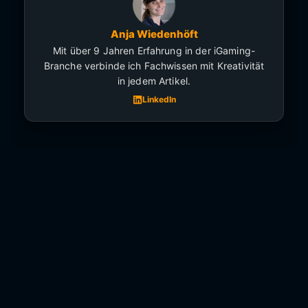
Anja Wiedenhöft
Mit über 9 Jahren Erfahrung in der iGaming-
Branche verbinde ich Fachwissen mit Kreativität
in jedem Artikel.
LinkedIn