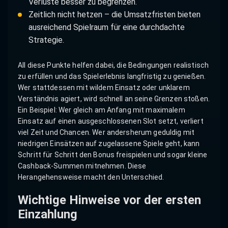
Verluste besser zu begrenzen.
Zeitlich nicht hetzen – die Umsatzfristen bieten
ausreichend Spielraum für eine durchdachte
Strategie.
All diese Punkte helfen dabei, die Bedingungen realistisch
zu erfüllen und das Spielerlebnis langfristig zu genießen.
Wer stattdessen mit wildem Einsatz oder unklarem
Verständnis agiert, wird schnell an seine Grenzen stoßen.
Ein Beispiel: Wer gleich am Anfang mit maximalem
Einsatz auf einen ausgeschlossenen Slot setzt, verliert
viel Zeit und Chancen. Wer andersherum geduldig mit
niedrigen Einsätzen auf zugelassene Spiele geht, kann
Schritt für Schritt den Bonus freispielen und sogar kleine
Cashback-Summen mitnehmen. Diese
Herangehensweise macht den Unterschied.
Wichtige Hinweise vor der ersten
Einzahlung