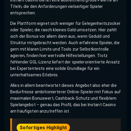
Titeln, die den Anforderungen vielseitiger Spieler
entsprechen.
Die Plattform eignet sich weniger für Gelegenheitszocker
oder Spieler, die rasch kleines Geld umsetzen. Hier zahlt
sich der Bonus vor allem dann aus, wenn Geduld und
Struktur mitgebracht werden. Auch erfahrene Spieler, die
gern mit klaren Limits und Tools zur Selbstkontrolle
agieren, finden hier wertvolle Hilfestellungen. Trotz
fehlender GGL-Lizenz liefert der spielerorientierte Ansatz
bei Expertentests eine solide Grundlage für ein
unterhaltsames Erlebnis.
Alles in allem beantwortet dieses Angebot also eher die
Bedürfnisse ambitionierterer Online-Spieler mit Fokus auf
maximalen Bonuswert, Cashback-Schutz und flexiblem
Spielangebot – genau das Profil, das bei Instant Casino
am häufigsten anzutreffen ist.
Sofortiges Highlight