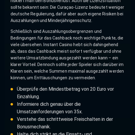
riskiert man den Bonusverlust. Auch die Lizenzsituation
sollte bekannt sein: Die Curaçao-Lizenz bedeutet weniger
deutsche Regulierung, dafür aber auch eigene Risiken bei
Auszahlungen und Minderjährigenschutz.
Schließlich sind Auszahlungsobergrenzen und
Bedingungen für das Cashback noch wichtige Punkte, die
viele übersehen. Instant Casino hebt sich dahingehend
ab, dass das Cashback meist sofort verfügbar und ohne
weitere Umsatzbindung ausgezahlt werden kann – ein
klarer Vorteil. Dennoch sollte jeder Spieler sich darüber im
Klaren sein, welche Summen maximal ausgezahlt werden
können, um Enttäuschungen zu vermeiden.
Überprüfe den Mindestbetrag von 20 Euro vor
Einzahlung.
Informiere dich genau über die
Umsatzanforderungen von 35x.
Verstehe das schrittweise Freischalten in der
Bonusmechanik.
Halte dich strikt an die Einsatz- und