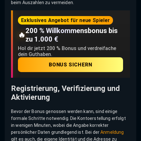
beim Auszahlen zu vermeiden.
Exklusives Angebot für neue Spieler
200 % Willkommensbonus bis
🔥
zu 1.000 €
Hol dir jetzt 200 % Bonus und verdreifache
dein Guthaben.
BONUS SICHERN
Registrierung, Verifizierung und
Aktivierung
Bevor der Bonus genossen werden kann, sind einige
formale Schritte notwendig. Die Kontoerstellung erfolgt
in wenigen Minuten, wobei die Angabe korrekter
persönlicher Daten grundlegend ist. Bei der
Anmeldung
gilt es auch, die eigene Identität und die Adresse zu