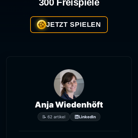
300 Freispiele
JETZT SPIELEN
Anja Wiedenhöft
📝 62 artikel
LinkedIn